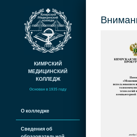
Вниман
КИМРСКИЙ
МЕДИЦИНСКИЙ
КОЛЛЕДЖ
Основан в 1935 году
О колледже
Сведения об
образовательной