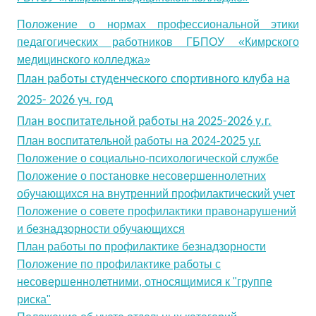
Положение о нормах профессиональной этики
педагогических работников ГБПОУ «Кимрского
медицинского колледжа»
План работы студенческого спортивного клуба на
2025- 2026 уч. год
План воспитательной работы на 2025-2026 у.г.
План воспитательной работы на 2024-2025 у.г.
Положение о социально-психологической службе
Положение о постановке несовершеннолетних
обучающихся на внутренний профилактический учет
Положение о совете профилактики правонарушений
и безнадзорности обучающихся
План работы по профилактике безнадзорности
Положение по профилактике работы с
несовершеннолетними, относящимися к "группе
риска"