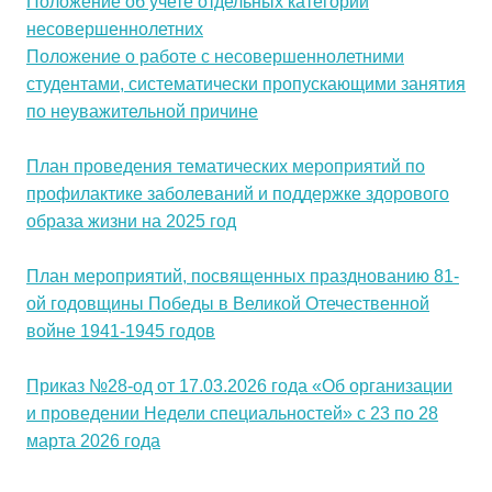
Положение об учете отдельных категорий
несовершеннолетних
Положение о работе с несовершеннолетними
студентами, систематически пропускающими занятия
по неуважительной причине
План проведения тематических мероприятий по
профилактике заболеваний и поддержке здорового
образа жизни на 2025 год
План мероприятий, посвященных празднованию 81-
ой годовщины Победы в Великой Отечественной
войне 1941-1945 годов
Приказ №28-од от 17.03.2026 года «Об организации
и проведении Недели специальностей» с 23 по 28
марта 2026 года