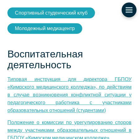
Спортивный студенческий клуб
Молодежный медиацентр
Воспитательная
деятельность
Типовая инструкция для директора ГБПОУ
«Кимрского медицинского колледжа», по действиям
в случае возникновения конфликтной ситуации у
педагогического работника с участниками
образовательных отношений (студентами)
Положение о комиссии по урегулированию споров
между участниками образовательных отношений в
ГБПОУ «Кимрском медицинском колледже»