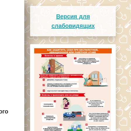
Версия для
слабовидящих
ого