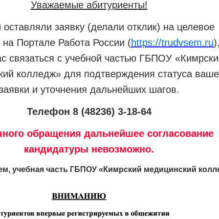
Уважаемые абитуриенты!
 оставляли заявку (делали отклик) на целевое
 на Портале Работа России (
https://trudvsem.ru
)
ас связаться с учебной частью ГБПОУ «Кимрски
кий колледж» для подтверждения статуса ваше
заявки и уточнения дальнейших шагов.
Телефон 8 (48236) 3-18-64
чного обращения дальнейшее согласование
кандидатуры невозможно.
ем, учебная часть ГБПОУ «Кимрский медицинский колл