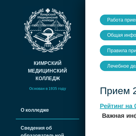
Работа прие
Общая инфо
Правила пр
КИМРСКИЙ
Лечебное де
МЕДИЦИНСКИЙ
КОЛЛЕДЖ
Прием 
Основан в 1935 году
Рейтинг на 
О колледже
Важная ин
Сведения об
образовательной